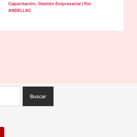
Capacitación
,
Gestión Empresarial
/ Por
ANDELLAC
Buscar
T