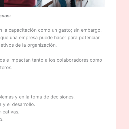
esas:
 la capacitación como un gasto; sin embargo,
que una empresa puede hacer para potenciar
jetivos de la organización.
s e impactan tanto a los colaboradores como
teros.
blemas y en la toma de decisiones.
 y el desarrollo.
icativas.
o.