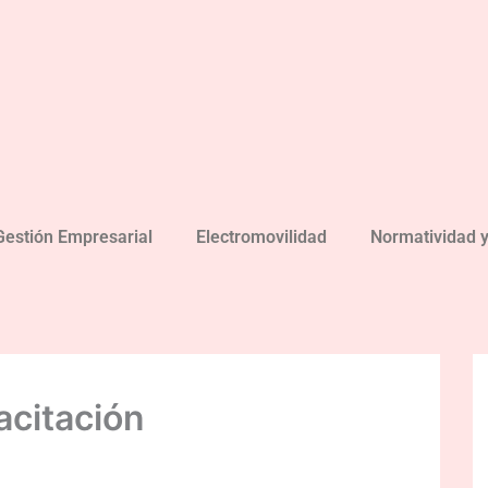
Gestión Empresarial
Electromovilidad
Normatividad 
acitación