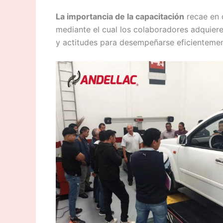
La importancia de la capacitación
recae en q
mediante el cual los colaboradores adquiere
y actitudes para desempeñarse eficientemen