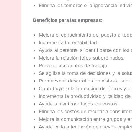
Elimina los temores o la ignorancia indivi
Beneficios para las empresas:
Mejora el conocimiento del puesto a todos
Incrementa la rentabilidad.
Ayuda al personal a identificarse con los 
Mejora la relación jefes-subordinados.
Prevenir accidentes de trabajo.
Se agiliza la toma de decisiones y la sol
Promueve el desarrollo con vistas a la p
Contribuye a la formación de líderes y di
Incrementa la productividad y calidad del
Ayuda a mantener bajos los costos.
Elimina los costos de recurrir a consultor
Mejora la comunicación entre grupos y en
Ayuda en la orientación de nuevos emple