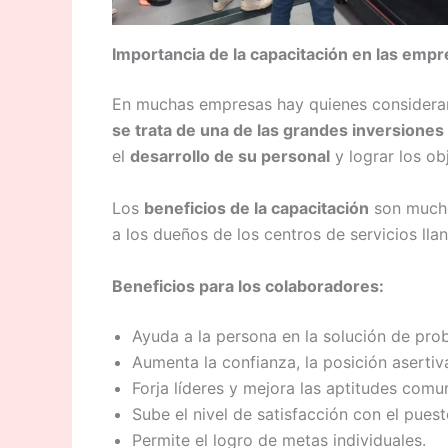
Importancia de la capacitación en las empr
En muchas empresas hay quienes consideran
se trata de una de las grandes inversiones
el
desarrollo de su personal
y lograr los ob
Los
beneficios de la capacitación
son mucho
a los dueños de los centros de servicios llan
Beneficios para los colaboradores:
Ayuda a la persona en la solución de pro
Aumenta la confianza, la posición asertiva
Forja líderes y mejora las aptitudes comun
Sube el nivel de satisfacción con el puest
Permite el logro de metas individuales.