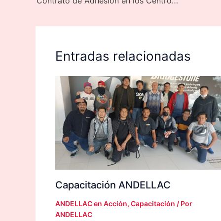
Contrato de Adhesión en los Centros de Servicios Llanteros
Entradas relacionadas
Capacitación ANDELLAC
ANDELLAC en Acción
,
Capacitación
/ Por
ANDELLAC