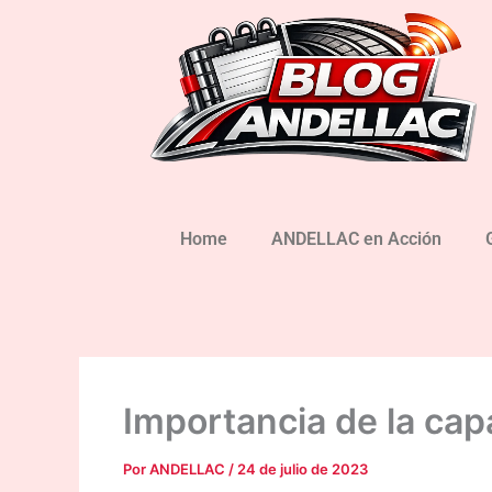
Ir
al
contenido
Home
ANDELLAC en Acción
Importancia de la cap
Por
ANDELLAC
/
24 de julio de 2023