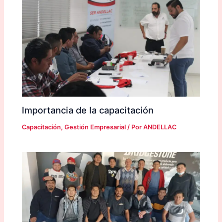
Importancia de la capacitación
Capacitación
,
Gestión Empresarial
/ Por
ANDELLAC