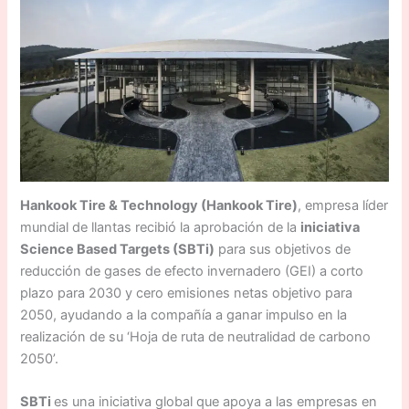
Hankook Tire & Technology (Hankook Tire)
, empresa líder
mundial de llantas recibió la aprobación de la
iniciativa
Science Based Targets (SBTi)
para sus objetivos de
reducción de gases de efecto invernadero (GEI) a corto
plazo para 2030 y cero emisiones netas objetivo para
2050, ayudando a la compañía a ganar impulso en la
realización de su ‘Hoja de ruta de neutralidad de carbono
2050’.
SBTi
es una iniciativa global que apoya a las empresas en