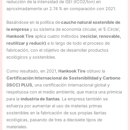
reducción de la intensidad de GEI (tCO2/ton) en
aproximadamente un 2.74 % en comparación con 2021.
Basándose en la política de
caucho natural sostenible de
la empresa
y su sistema de economía circular, el ‘E.Circle’,
Hankook Tire
aplica cuatro métodos (
reciclar, renovable,
reutilizar y reducir)
a lo largo de todo el proceso de
fabricación, con el objetivo de desarrollar productos
ecológicos y sostenibles.
Como resultado, en 2021,
Hankook Tire
obtuvo la
Certificación Internacional de Sostenibilidad y Carbono
(ISCC) PLUS,
una certificación internacional global y
respetuosa con el medio ambiente, que marca una primicia
para la
industria de llantas
. La empresa también se
esfuerza por aumentar el uso de materias primas
sostenibles en la fabricación de sus propias llantas
ecológicas, pasando de tres a diecisiete tipos de
materiales.