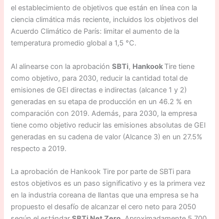
el establecimiento de objetivos que están en línea con la
ciencia climática más reciente, incluidos los objetivos del
Acuerdo Climático de París: limitar el aumento de la
temperatura promedio global a 1,5 °C.
Al alinearse con la aprobación
SBTi
,
Hankook
Tire tiene
como objetivo, para 2030, reducir la cantidad total de
emisiones de GEI directas e indirectas (alcance 1 y 2)
generadas en su etapa de producción en un 46.2 % en
comparación con 2019. Además, para 2030, la empresa
tiene como objetivo reducir las emisiones absolutas de GEI
generadas en su cadena de valor (Alcance 3) en un 27.5%
respecto a 2019.
La aprobación de Hankook Tire por parte de SBTi para
estos objetivos es un paso significativo y es la primera vez
en la industria coreana de llantas que una empresa se ha
propuesto el desafío de alcanzar el cero neto para 2050
según el estándar
SBTi Net Zero
. Aproximadamente 5,700