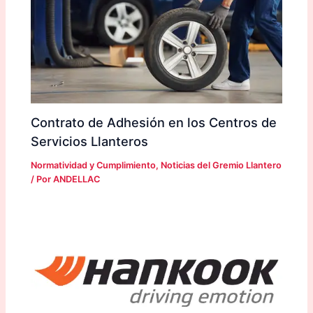
Contrato de Adhesión en los Centros de
Servicios Llanteros
Normatividad y Cumplimiento
,
Noticias del Gremio Llantero
/ Por
ANDELLAC