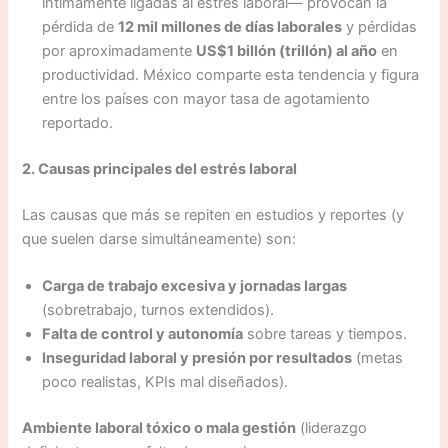
íntimamente ligadas al estrés laboral— provocan la
pérdida de
12 mil millones de días laborales
y pérdidas
por aproximadamente
US$1 billón (trillón) al año
en
productividad. México comparte esta tendencia y figura
entre los países con mayor tasa de agotamiento
reportado.
2. Causas principales del estrés laboral
Las causas que más se repiten en estudios y reportes (y
que suelen darse simultáneamente) son:
Carga de trabajo excesiva y jornadas largas
(sobretrabajo, turnos extendidos).
Falta de control y autonomía
sobre tareas y tiempos.
Inseguridad laboral y presión por resultados
(metas
poco realistas, KPIs mal diseñados).
Ambiente laboral tóxico o mala gestión
(liderazgo