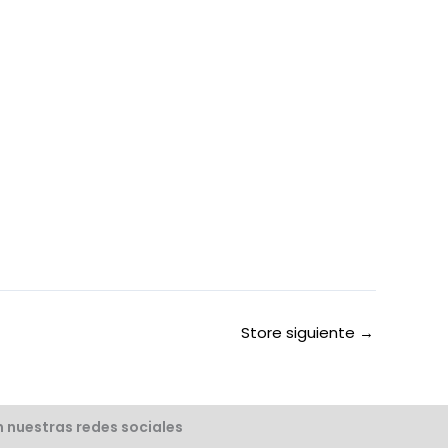
Store siguiente
→
 nuestras redes sociales