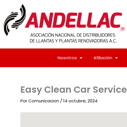
Ir
al
contenido
Nosotros
Afiliación
Easy Clean Car Service
Por
Comunicacion
/
14 octubre, 2024