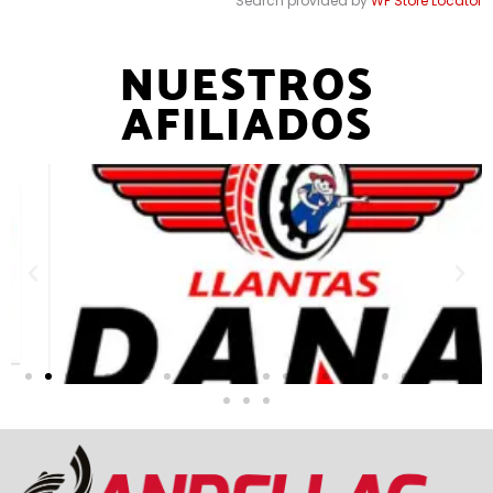
Search provided by
WP Store Locator
NUESTROS
AFILIADOS