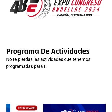
n
Programa De Actividades
No te pierdas las actividades que tenemos
programadas para ti.