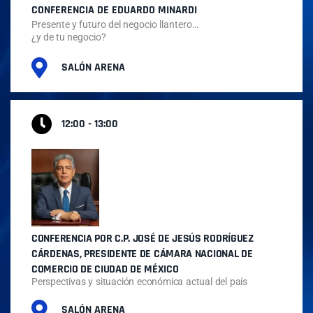
CONFERENCIA DE EDUARDO MINARDI
Presente y futuro del negocio llantero…
¿y de tu negocio?
SALÓN ARENA
12:00 - 13:00
CONFERENCIA POR C.P. JOSÉ DE JESÚS RODRÍGUEZ
CÁRDENAS, PRESIDENTE DE C
Á
MARA NACIONAL DE
COMERCIO DE CIUDAD DE MÉXICO
Perspectivas y situación económica actual del país
SALÓN ARENA