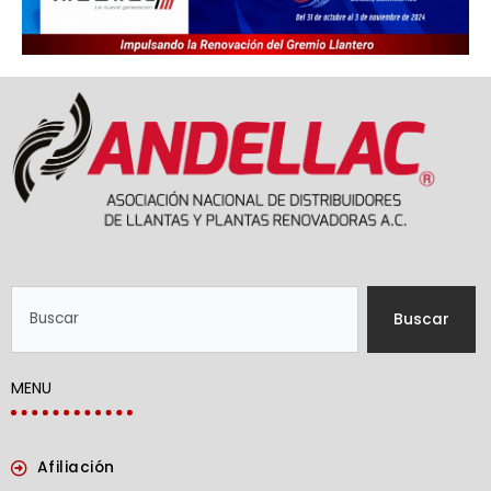
Search
Buscar
MENU
Afiliación