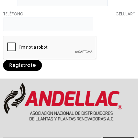
TELÉFONO CELULAR*